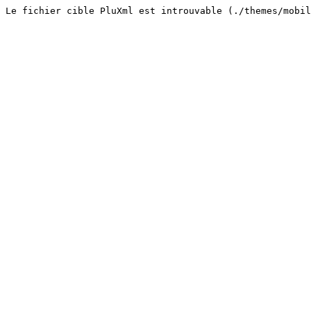
Le fichier cible PluXml est introuvable (./themes/mobi