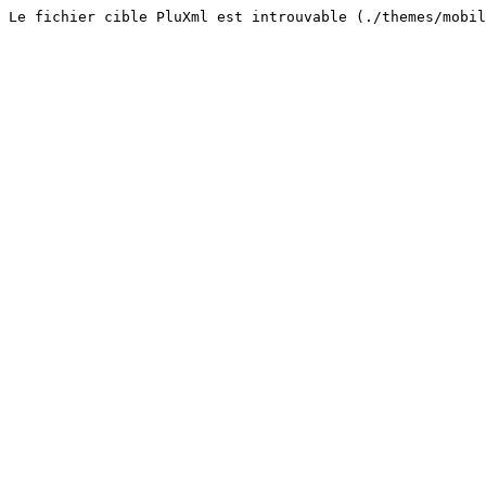
Le fichier cible PluXml est introuvable (./themes/mobi