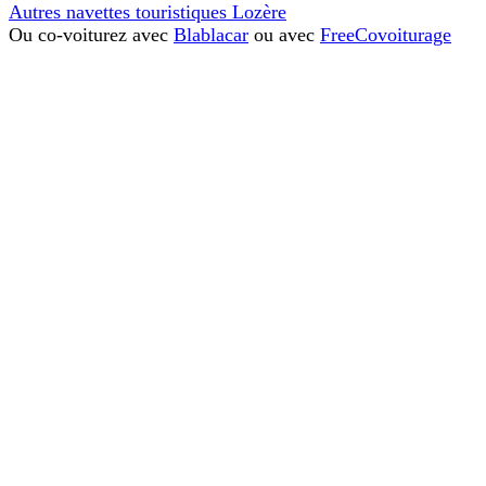
Autres navettes touristiques Lozère
Ou co-voiturez avec
Blablacar
ou avec
FreeCovoiturage