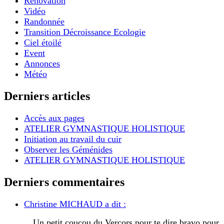
Rénovation
Vidéo
Randonnée
Transition Décroissance Ecologie
Ciel étoilé
Event
Annonces
Météo
Derniers articles
Accès aux pages
ATELIER GYMNASTIQUE HOLISTIQUE
Initiation au travail du cuir
Observer les Géménides
ATELIER GYMNASTIQUE HOLISTIQUE
Derniers commentaires
Christine MICHAUD a dit :
Un petit coucou du Vercors pour te dire bravo pour