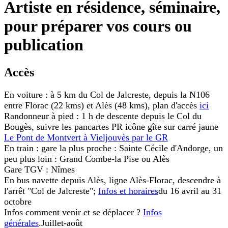
Artiste en résidence, séminaire,
pour préparer vos cours ou
publication
Accès
En voiture : à 5 km du Col de Jalcreste, depuis la N106
entre Florac (22 kms) et Alès (48 kms), plan d'accès
ici
Randonneur à pied : 1 h de descente depuis le Col du
Bougès, suivre les pancartes PR icône gîte sur carré jaune
Le Pont de Montvert à Vieljouvès par le GR
En train : gare la plus proche : Sainte Cécile d'Andorge, un
peu plus loin : Grand Combe-la Pise ou Alès
Gare TGV : Nîmes
En bus navette depuis Alès, ligne Alès-Florac, descendre à
l'arrêt "Col de Jalcreste";
Infos et horaires
du 16 avril au 31
octobre
Infos comment venir et se déplacer ?
Infos
générales
.Juillet-août