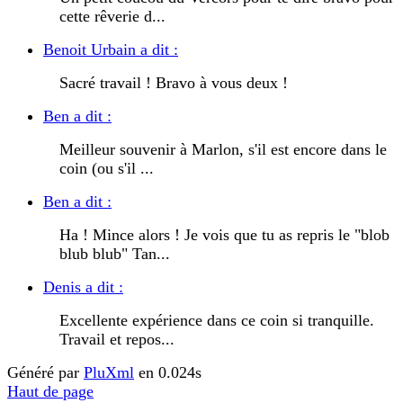
cette rêverie d...
Benoit Urbain a dit :
Sacré travail ! Bravo à vous deux !
Ben a dit :
Meilleur souvenir à Marlon, s'il est encore dans le
coin (ou s'il ...
Ben a dit :
Ha ! Mince alors ! Je vois que tu as repris le "blob
blub blub" Tan...
Denis a dit :
Excellente expérience dans ce coin si tranquille.
Travail et repos...
Généré par
PluXml
en 0.024s
Haut de page