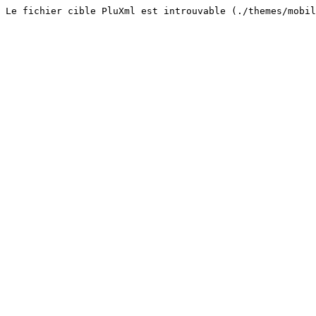
Le fichier cible PluXml est introuvable (./themes/mobi