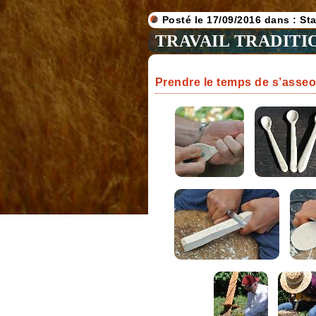
Posté le 17/09/2016 dans :
St
TRAVAIL TRADITIO
Prendre le temps de s’asseoi