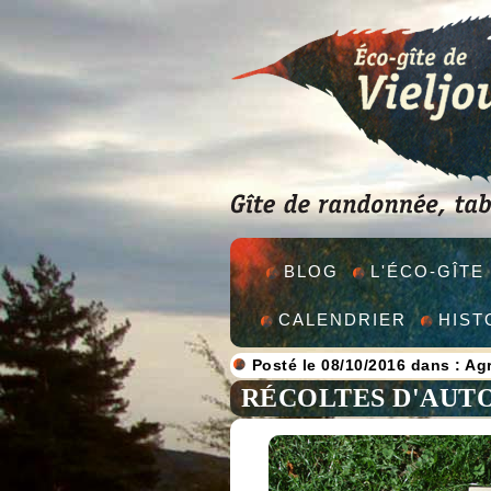
BLOG
L'ÉCO-GÎTE
CALENDRIER
HIST
Posté le 08/10/2016 dans :
Agr
RÉCOLTES D'AUT