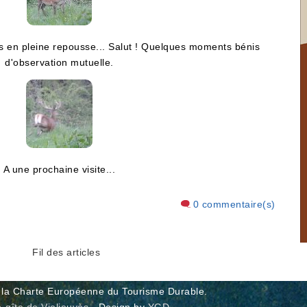
bois en pleine repousse... Salut ! Quelques moments bénis
d'observation mutuelle.
A une prochaine visite...
0 commentaire(s)
Fil des articles
e la Charte Européenne du Tourisme Durable.