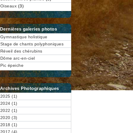
Oiseaux
(3)
Dernières galeries photos
Gymnastique holistique
Stage de chants polyphoniques
Réveil des chérubins
Dôme arc-en-ciel
Pic épeiche
Archives Photographiques
2025 (1)
2024 (1)
2022 (1)
2020 (3)
2018 (1)
2017 (4)