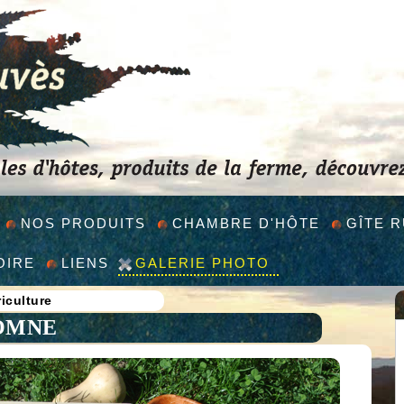
NOS PRODUITS
CHAMBRE D'HÔTE
GÎTE 
OIRE
LIENS
GALERIE PHOTO
iculture
OMNE