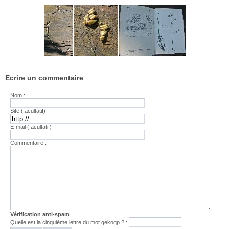
Ecrire un commentaire
Nom :
Site (facultatif) :
E-mail (facultatif) :
Commentaire :
Vérification anti-spam
:
Quelle est la
cinquième
lettre du mot
gekoqp
? :