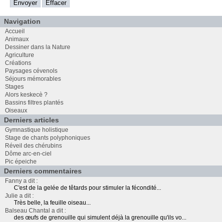
Navigation
Accueil
Animaux
Dessiner dans la Nature
Agriculture
Créations
Paysages cévenols
Séjours mémorables
Stages
Alors keskecè ?
Bassins filtres plantés
Oiseaux
Derniers articles
Gymnastique holistique
Stage de chants polyphoniques
Réveil des chérubins
Dôme arc-en-ciel
Pic épeiche
Derniers commentaires
Fanny a dit :
C'est de la gelée de têtards pour stimuler la fécondité...
Julie a dit :
Très belle, la feuille oiseau...
Balseau Chantal a dit :
des œufs de grenouille qui simulent déjà la grenouille qu'ils vo...