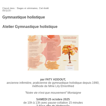
Classé dans :
Stages et séminaires
,
Ciel étoilé
05/11/25 -
Gymnastique holistique
Atelier Gymnastique holistique
par FATY ADDOUT,
ancienne infirmière, praticienne de gymnastique holistique depuis 1990,
méthode de Mme Lily Ehrenfried
"Notre vie n'est que mouvement" Montaigne
SAMEDI 25 octobre 2025
de 10h à 13h avec pause-collation 15 minutes
à l'éco-gîte de Vieljouvès