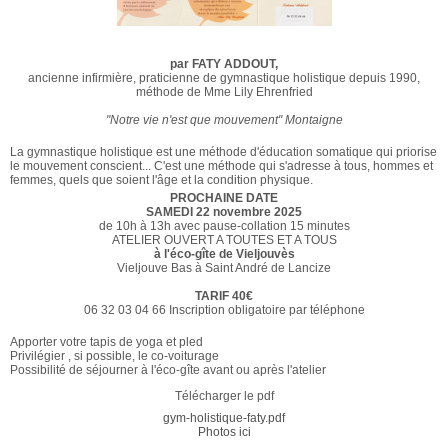
par FATY ADDOUT,
ancienne infirmière, praticienne de gymnastique holistique depuis 1990,
méthode de Mme Lily Ehrenfried
"Notre vie n'est que mouvement" Montaigne
La gymnastique holistique est une méthode d'éducation somatique qui priorise
le mouvement conscient... C'est une méthode qui s'adresse à tous, hommes et
femmes, quels que soient l'âge et la condition physique.
PROCHAINE DATE
SAMEDI 22 novembre 2025
de 10h à 13h avec pause-collation 15 minutes
ATELIER OUVERT A TOUTES ET A TOUS
à l'éco-gîte de Vieljouvès
Vieljouve Bas à Saint André de Lancize
TARIF 40€
06 32 03 04 66 Inscription obligatoire par téléphone
Apporter votre tapis de yoga et pled
Privilégier , si possible, le co-voiturage
Possibilité de séjourner à l'éco-gîte avant ou après l'atelier
Télécharger le pdf
gym-holistique-faty.pdf
Photos ici