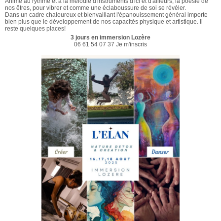
Animé au rythme et à la mélodie d'instruments d'ici et d'ailleurs, la poésie de
nos êtres, pour vibrer et comme une éclaboussure de soi se révéler.
Dans un cadre chaleureux et bienvaillant l'épanouissement général importe
bien plus que le développement de nos capacités physique et artistique. Il
reste quelques places!
3 jours en immersion Lozère
06 61 54 07 37
Je m'inscris