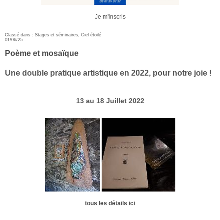
Je m'inscris
Classé dans :
Stages et séminaires
,
Ciel étoilé
01/06/25 -
Poème et mosaïque
Une double pratique artistique en 2022, pour notre joie !
13 au 18 Juillet 2022
tous les détails ici